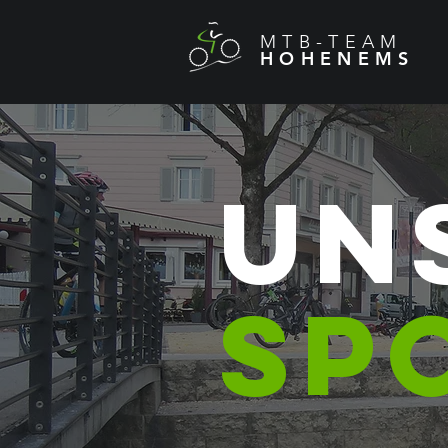
MTB-TEAM
HOHENEMS
UN
sp