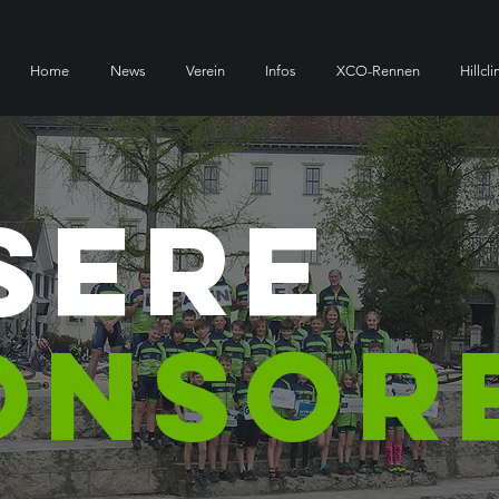
Home
News
Verein
Infos
XCO-Rennen
Hillcl
SERE
onsor