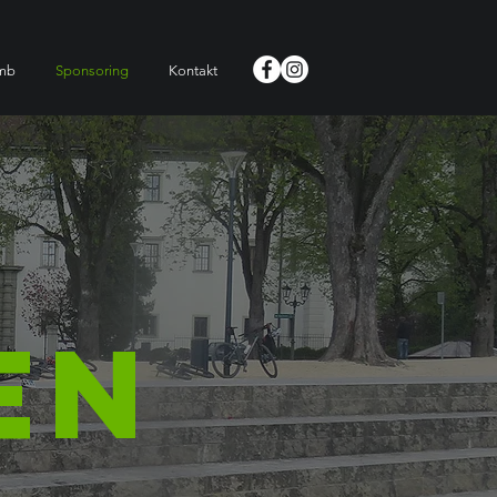
imb
Sponsoring
Kontakt
EN