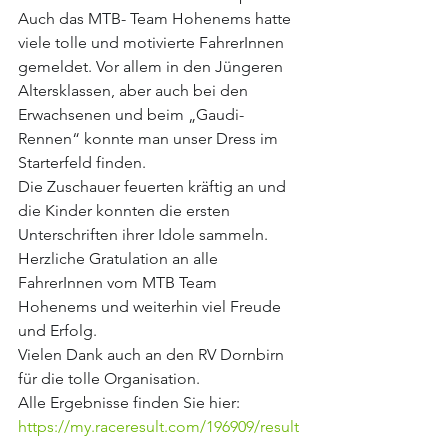
Auch das MTB- Team Hohenems hatte 
viele tolle und motivierte FahrerInnen 
gemeldet. Vor allem in den Jüngeren 
Altersklassen, aber auch bei den 
Erwachsenen und beim „Gaudi-
Rennen“ konnte man unser Dress im 
Starterfeld finden. 
Die Zuschauer feuerten kräftig an und 
die Kinder konnten die ersten 
Unterschriften ihrer Idole sammeln.
Herzliche Gratulation an alle 
FahrerInnen vom MTB Team 
Hohenems und weiterhin viel Freude 
und Erfolg.
Vielen Dank auch an den RV Dornbirn 
für die tolle Organisation.
Alle Ergebnisse finden Sie hier: 
https://my.raceresult.com/196909/result