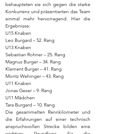
behaupteten sie sich gegen die starke 
Konkurrenz und präsentierten das Team 
einmal mehr hervorragend. Hier die 
Ergebnisse:
U15 Knaben
Leo Burgard – 52. Rang
U13 Knaben
Sebastian Rohner – 25. Rang
Magnus Burger – 34. Rang
Klement Burger – 41. Rang
Moritz Wehinger – 43. Rang
U11 Knaben
Jonas Geser – 9. Rang
U11 Mädchen
Tara Burgard – 10. Rang
Die gesammelten Rennkilometer und 
die Erfahrungen auf einer technisch 
anspruchsvollen Strecke bilden eine 
wichtige Grundlage für die 