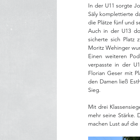
In der U11 sorgte J
Säly komplettierte d
die Plätze fünf und 
Auch in der U13 do
sicherte sich Platz
Moritz Wehinger wur
Einen weiteren Pode
verpasste in der U1
Florian Geser mit Pl
den Damen ließ Esth
Sieg.
Mit drei Klassensieg
mehr seine Stärke. D
machen Lust auf di