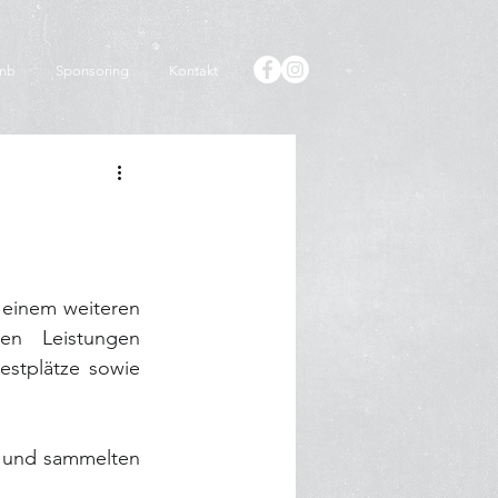
imb
Sponsoring
Kontakt
einem weiteren 
en Leistungen 
stplätze sowie 
z und sammelten 