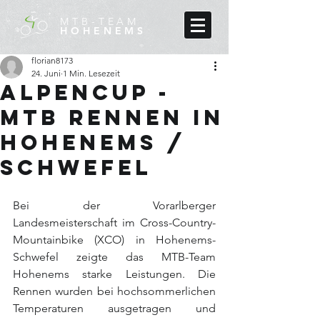
MTB-TEAM
HOHENEMS
florian8173
24. Juni
1 Min. Lesezeit
Alpencup -
MTB Rennen in
Hohenems /
SChwefel
Bei der Vorarlberger 
Landesmeisterschaft im Cross-Country-
Mountainbike (XCO) in Hohenems-
Schwefel zeigte das MTB-Team 
Hohenems starke Leistungen. Die 
Rennen wurden bei hochsommerlichen 
Temperaturen ausgetragen und 