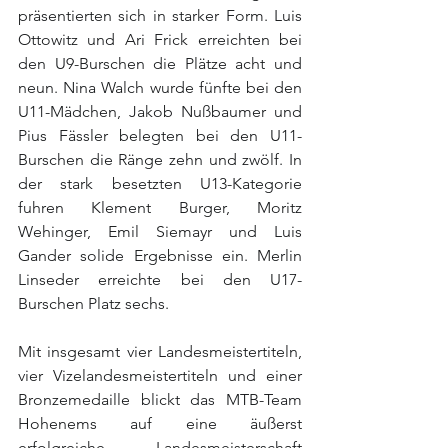
präsentierten sich in starker Form. Luis 
Ottowitz und Ari Frick erreichten bei 
den U9-Burschen die Plätze acht und 
neun. Nina Walch wurde fünfte bei den 
U11-Mädchen, Jakob Nußbaumer und 
Pius Fässler belegten bei den U11-
Burschen die Ränge zehn und zwölf. In 
der stark besetzten U13-Kategorie 
fuhren Klement Burger, Moritz 
Wehinger, Emil Siemayr und Luis 
Gander solide Ergebnisse ein. Merlin 
Linseder erreichte bei den U17-
Burschen Platz sechs.
Mit insgesamt vier Landesmeistertiteln, 
vier Vizelandesmeistertiteln und einer 
Bronzemedaille blickt das MTB-Team 
Hohenems auf eine äußerst 
erfolgreiche Landesmeisterschaft 