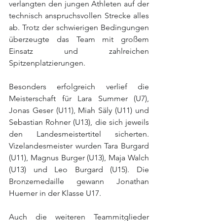
verlangten den jungen Athleten auf der 
technisch anspruchsvollen Strecke alles 
ab. Trotz der schwierigen Bedingungen 
überzeugte das Team mit großem 
Einsatz und zahlreichen 
Spitzenplatzierungen.
Besonders erfolgreich verlief die 
Meisterschaft für Lara Summer (U7), 
Jonas Geser (U11), Miah Säly (U11) und 
Sebastian Rohner (U13), die sich jeweils 
den Landesmeistertitel sicherten. 
Vizelandesmeister wurden Tara Burgard 
(U11), Magnus Burger (U13), Maja Walch 
(U13) und Leo Burgard (U15). Die 
Bronzemedaille gewann Jonathan 
Huemer in der Klasse U17.
Auch die weiteren Teammitglieder 