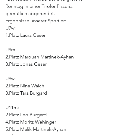
Renntag in einer Tiroler Pizzeria 
gemütlich abgerundet.
Ergebnisse unserer Sportler:
U7w:
1.Platz Laura Geser
U9m:
2.Platz Marouan Martinek-Ayhan
3.Platz Jonas Geser
U9w:
2.Platz Nina Walch
3.Platz Tara Burgard
U11m:
2.Platz Leo Burgard
4.Platz Moritz Wehinger
5.Platz Malik Martinek-Ayhan