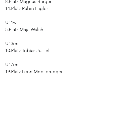
8.Platz Magnus Burger
14.Platz Rubin Lagler
U11w:
5.Platz Maja Walch
U13m:
10.Platz Tobias Jussel
U17m:
19.Platz Leon Moosbrugger